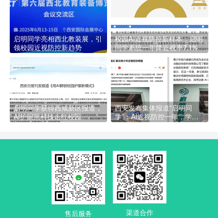
启明同学亮相西北教装展，引
校园AI近视防控新样本：启明
领校园近视防控新趋势
同学系统一年降近视率7.1%
启明同学获得西咸新区报道，
西安发布集体报道”启明同
AI护眼黑科技走红校园
学”：AI近视防控一年，学校
近视率降7.1%背后的商业信号
渠道合作
售后服务