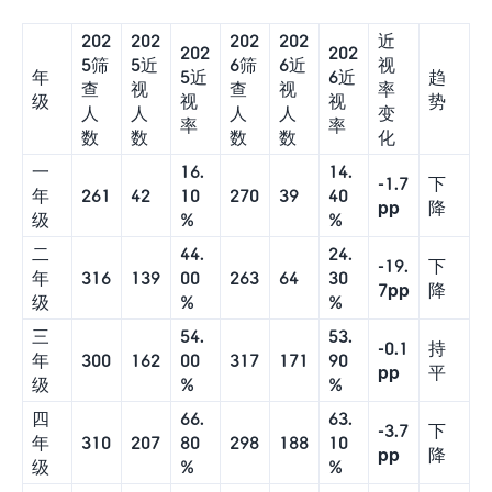
202
202
202
202
近
202
202
5筛
5近
6筛
6近
视
年
5近
6近
趋
查
视
查
视
率
级
视
视
势
人
人
人
人
变
率
率
数
数
数
数
化
一
16.
14.
-1.
7
下
年
261
42
10
270
39
40
pp
降
级
%
%
二
44.
24.
-19.
下
年
316
139
00
263
64
30
7pp
降
级
%
%
三
54.
53.
-0.1
持
年
300
162
00
317
171
90
pp
平
级
%
%
四
66.
63.
-3.7
下
年
310
207
80
298
188
10
pp
降
级
%
%