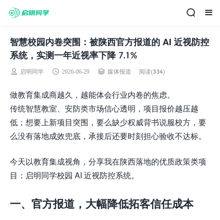
智慧校园内卷突围：被陕西官方报道的 AI 近视防控
系统，实测一年近视率下降 7.1%
阅读(334)
启明同学
2026-06-29
媒体报道
做教育集成商越久，越能体会行业内卷的焦虑。
传统智慧教室、安防类市场信心透明，项目报价越压越
低；想要上新项目突围，要么缺少权威背书说服校方，要
么没有落地成效兜底，承接后还要时刻担心验收不达标。
今天以教育集成视角，分享我在陕西落地的优质政策类项
目：启明同学校园 AI 近视防控系统。
一、官方报道，大幅降低拓客信任成本