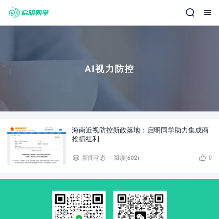
AI视力防控
海南近视防控新政落地：启明同学助力集成商
抢抓红利
阅读(602)
新闻动态
0