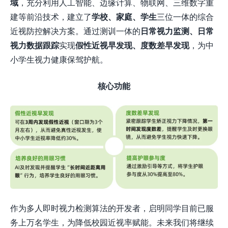
域
，充分利用人工智能、边缘计算、物联网、三维数字重
建等前沿技术，建立了
学校、家庭、学生
三位一体的综合
近视防控解决方案。通过测训一体的
日常视力监测、日常
视力数据跟踪
实现
假性近视早发现、度数差早发现
，为中
小学生视力健康保驾护航。
核心功能
作为多人即时视力检测算法的开发者，启明同学目前已服
务上万名学生，为降低校园近视率赋能。未来我们将继续