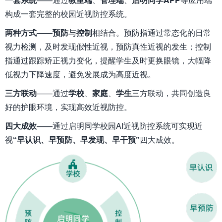
构成一套完整的校园近视防控系统。
两种方式
——
预防
与
控制
相结合。预防指通过常态化的日常
视力检测，及时发现假性近视，预防真性近视的发生；控制
指通过跟踪矫正视力变化，提醒学生及时更换眼镜，大幅降
低视力下降速度，避免发展成为高度近视。
三方联动
——通过
学校
、
家庭
、
学生
三方联动，共同创造良
好的护眼环境，实现高效近视防控。
四大成效
——通过启明同学校园AI近视防控系统可实现近
视
“早认识、早预防、早发现、早干预”
四大成效。