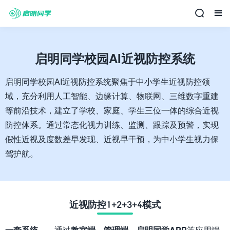
启明同学校园AI近视防控系统
启明同学校园AI近视防控系统聚焦于中小学生近视防控领
域，充分利用人工智能、边缘计算、物联网、三维数字重建
等前沿技术，建立了学校、家庭、学生三位一体的综合近视
防控体系。通过常态化视力训练、监测、跟踪及预警，实现
假性近视及度数差早发现、近视早干预，为中小学生视力保
驾护航。
近视防控1+2+3+4模式
一套系统
——通过
教室端
、
管理端
、
启明同学APP
等应用端