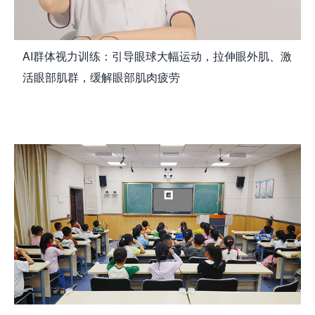
AI群体视力训练：引导眼球大幅运动，拉伸眼外肌、激
活眼部肌群，缓解眼部肌肉疲劳